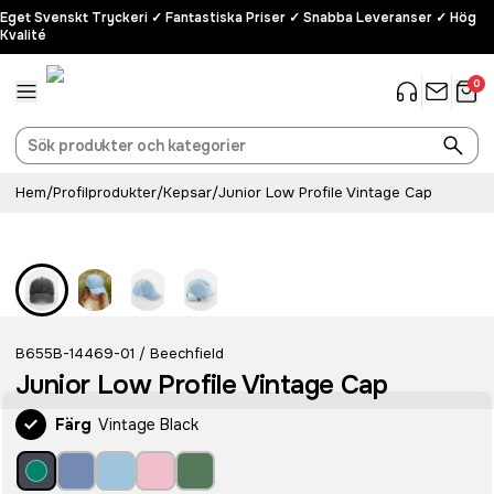
Eget Svenskt Tryckeri ✓ Fantastiska Priser ✓ Snabba Leveranser ✓ Hög
Kvalité
0
Hem
/
Profilprodukter
/
Kepsar
/
Junior Low Profile Vintage Cap
B655B-14469-01
Beechfield
/
Junior Low Profile Vintage Cap
Färg
Vintage Black