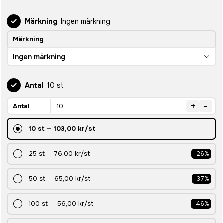
Märkning
Ingen märkning
Märkning
Ingen märkning
Antal
10 st
+
-
Antal
10
st
—
103,00 kr
/st
25
st
—
76,00 kr
/st
-
26
%
50
st
—
65,00 kr
/st
-
37
%
100
st
—
56,00 kr
/st
-
46
%