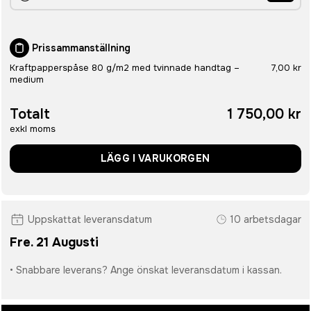
Prissammanställning
Kraftpapperspåse 80 g/m2 med tvinnade handtag –
7,00 kr
medium
Totalt
1 750,00 kr
exkl moms
LÄGG I VARUKORGEN
Uppskattat leveransdatum
10 arbetsdagar
Fre. 21 Augusti
• Snabbare leverans? Ange önskat leveransdatum i kassan.