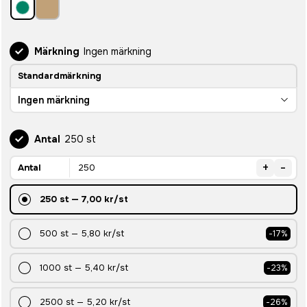
Märkning
Ingen märkning
Standardmärkning
Ingen märkning
Antal
250 st
+
-
Antal
250
st
—
7,00 kr
/st
500
st
—
5,80 kr
/st
-
17
%
1000
st
—
5,40 kr
/st
-
23
%
2500
st
—
5,20 kr
/st
-
26
%