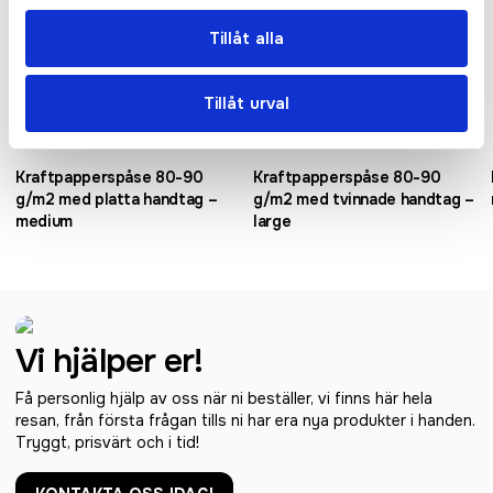
Tillåt alla
Tillåt urval
Kraftpapperspåse 80-90
Kraftpapperspåse 80-90
g/m2 med platta handtag –
g/m2 med tvinnade handtag –
medium
large
Vi hjälper er!
Få personlig hjälp av oss när ni beställer, vi finns här hela
resan, från första frågan tills ni har era nya produkter i handen.
Tryggt, prisvärt och i tid!