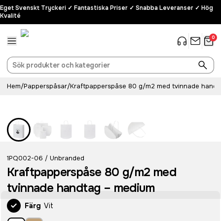
Eget Svenskt Tryckeri ✓ Fantastiska Priser ✓ Snabba Leveranser ✓ Hög
Kvalité
0
Hem
/
Papperspåsar
/
Kraftpapperspåse 80 g/m2 med tvinnade handt
Populär
1PQ002-06
Unbranded
/
Kraftpapperspåse 80 g/m2 med
tvinnade handtag – medium
Färg
Vit