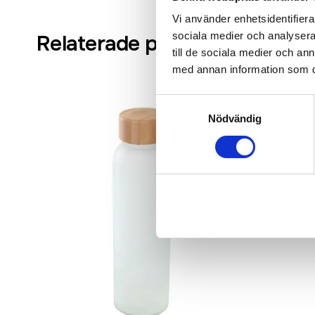
Vi använder enhetsidentifierar
sociala medier och analysera 
Relaterade produkter
till de sociala medier och a
med annan information som du 
Samtyckesval
Nödvändig