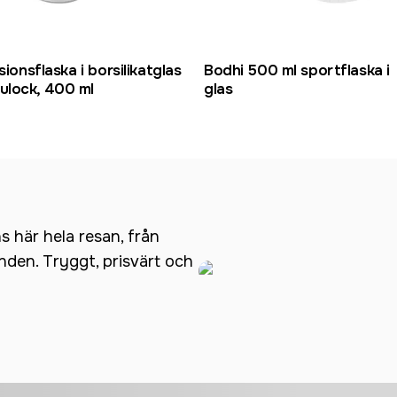
sionsflaska i borsilikatglas
Bodhi 500 ml sportflaska i
lock, 400 ml
glas
ns här hela resan, från
anden. Tryggt, prisvärt och