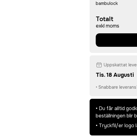
bambulock
Totalt
exkl moms
Uppskattat lev
Tis. 18 Augusti
• Snabbare leverans
• Du får alltid go
beställningen blir 
• Tryckfil/er logo 