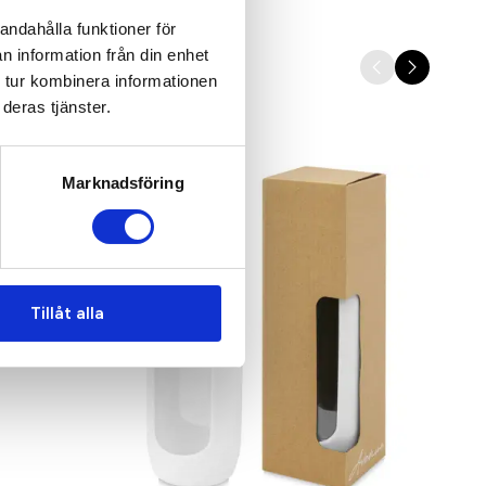
andahålla funktioner för
n information från din enhet
 tur kombinera informationen
deras tjänster.
Pop
Marknadsföring
Tillåt alla