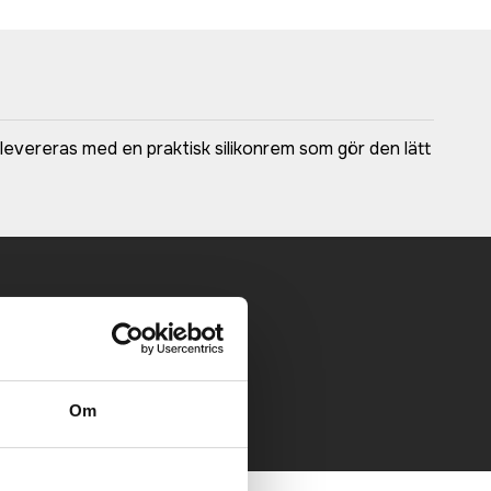
 levereras med en praktisk silikonrem som gör den lätt
 mailen.
Om