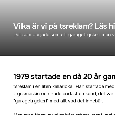
Vilka är vi på tsreklam? Läs h
Det som började som ett garagetryckeri men växt
1979 startade en då 20 år ga
tsreklam i en liten källarlokal. Han startade 
tryckmaskin och hade endast en kund, det var e
"garagetryckeri" med allt vad det innebär.