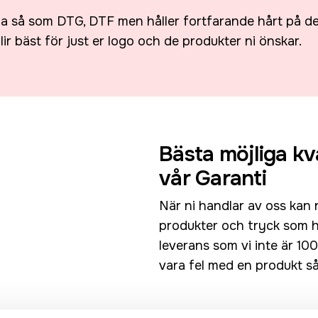
na så som DTG, DTF men håller fortfarande hårt på d
lir bäst för just er logo och de produkter ni önskar.
Bästa möjliga kv
vår Garanti
När ni handlar av oss kan 
produkter och tryck som hå
leverans som vi inte är 1
vara fel med en produkt så