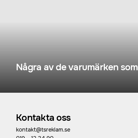
Några av de varumärken som v
Kontakta oss
kontakt@tsreklam.se