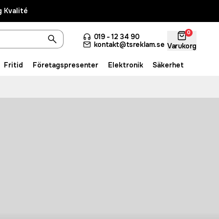
 Kvalité
0
019 - 12 34 90
kontakt@tsreklam.se
Varukorg
Fritid
Företagspresenter
Elektronik
Säkerhet