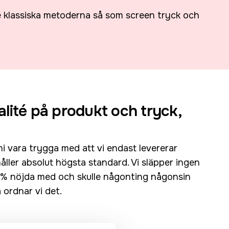
e klassiska metoderna så som screen tryck och
alité på produkt och tryck,
ni vara trygga med att vi endast levererar
ller absolut högsta standard. Vi släpper ingen
00% nöjda med och skulle någonting någonsin
 ordnar vi det.