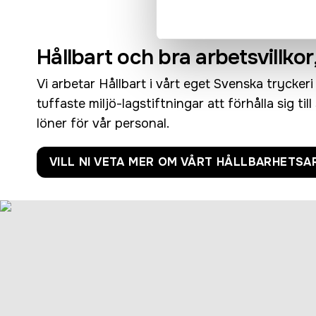
Hållbart och bra arbetsvillkor
Vi arbetar Hållbart i vårt eget Svenska trycker
tuffaste miljö-lagstiftningar att förhålla sig til
löner för vår personal.
VILL NI VETA MER OM VÅRT HÅLLBARHETSA