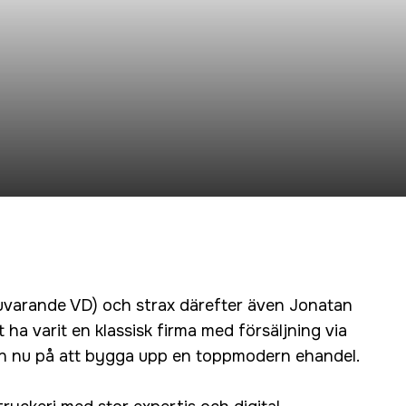
nuvarande VD) och strax därefter även Jonatan
 ha varit en klassisk firma med försäljning via
an nu på att bygga upp en toppmodern ehandel.