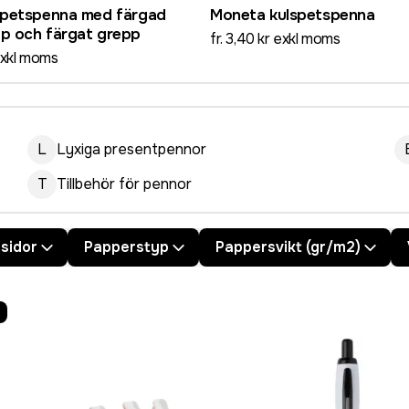
spetspenna med färgad
Moneta kulspetspenna
p och färgat grepp
fr. 3,40 kr exkl moms
 exkl moms
L
Lyxiga presentpennor
T
Tillbehör för pennor
 sidor
Papperstyp
Pappersvikt (gr/m2)