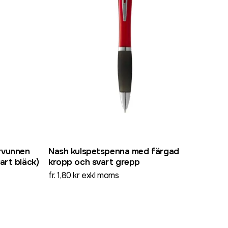
rvunnen
Nash kulspetspenna med färgad
art bläck)
kropp och svart grepp
fr. 1,80 kr exkl moms