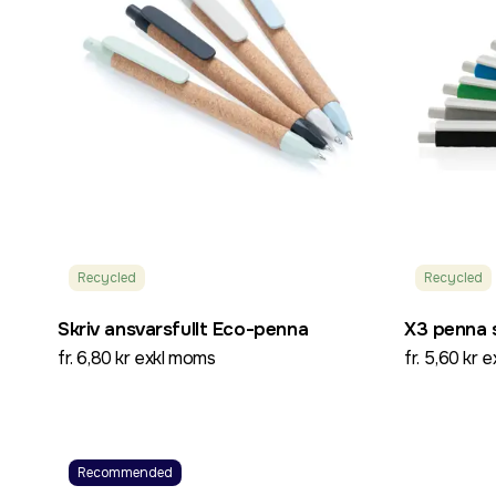
Recycled
Recycled
Skriv ansvarsfullt Eco-penna
X3 penna 
fr. 6,80 kr exkl moms
fr. 5,60 kr 
Recommended