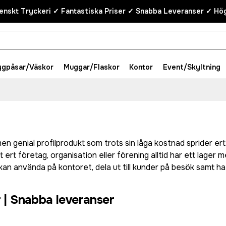
enskt Tryckeri ✓ Fantastiska Priser ✓ Snabba Leveranser ✓ Hög
ygpåsar/Väskor
Muggar/Flaskor
Kontor
Event/Skyltning
en genial profilprodukt som trots sin låga kostnad sprider ert
ert företag, organisation eller förening alltid har ett lager 
n använda på kontoret, dela ut till kunder på besök samt ha
 | Snabba leveranser