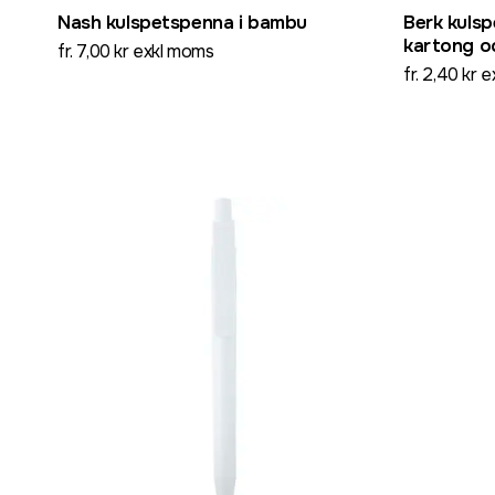
Nash kulspetspenna i bambu
Berk kuls
kartong o
fr. 7,00 kr exkl moms
fr. 2,40 kr 