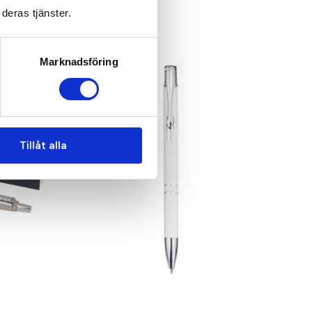
deras tjänster.
Marknadsföring
Tillåt alla