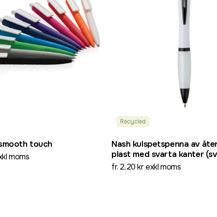
Recycled
smooth touch
Nash kulspetspenna av åte
plast med svarta kanter (sv
exkl moms
fr. 2,20 kr exkl moms