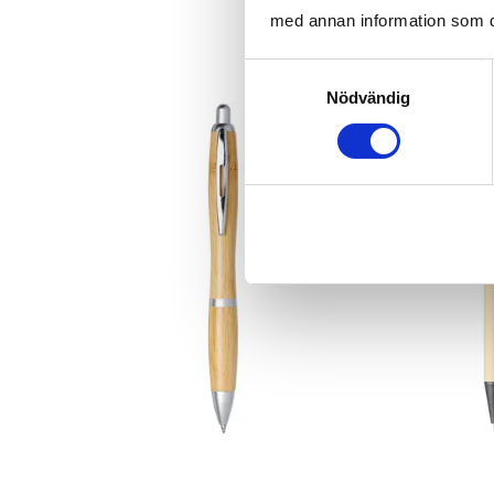
med annan information som du 
Samtyckesval
Nödvändig