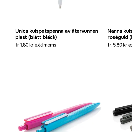
Unica kulspetspenna av återvunnen
Nanna kuls
plast (blått bläck)
roséguld (
fr. 1,80 kr exkl moms
fr. 5,80 kr 