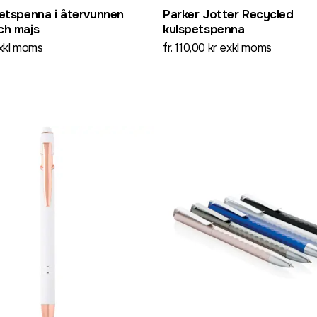
petspenna i återvunnen
Parker Jotter Recycled
ch majs
kulspetspenna
exkl moms
fr. 110,00 kr exkl moms