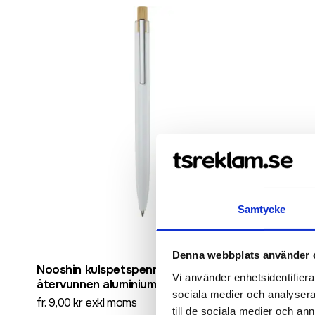
Samtycke
Denna webbplats använder 
Nooshin kulspetspenna av
Celuk kul
Vi använder enhetsidentifierar
återvunnen aluminium
fr. 3,00 kr 
sociala medier och analysera 
fr. 9,00 kr exkl moms
till de sociala medier och a