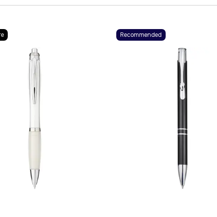
re
Recommended