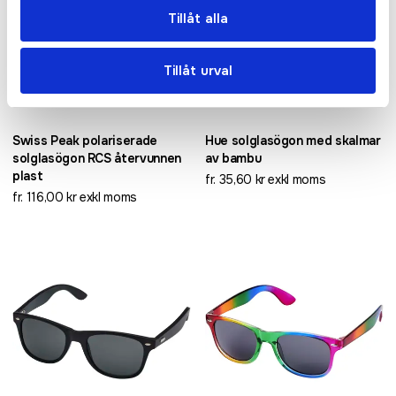
Tillåt alla
Tillåt urval
Swiss Peak polariserade
Hue solglasögon med skalmar
solglasögon RCS återvunnen
av bambu
plast
fr. 35,60 kr exkl moms
fr. 116,00 kr exkl moms