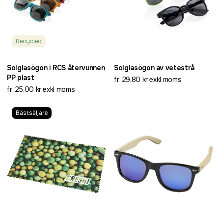
Recycled
Solglasögon i RCS återvunnen
Solglasögon av vetestrå
PP plast
fr. 29,80 kr exkl moms
fr. 25,00 kr exkl moms
Bästsäljare