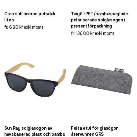
Caro sublimerad putsduk,
Taiyō rPET/bambuspeglade
liten
polariserade solglasögon i
presentförpackning
fr. 6,80 kr exkl moms
fr. 136,00 kr exkl moms
Sun Ray solglasögon av
Felta etui för glasögon
havsbaserad plast och bambu
återvunnen GRS