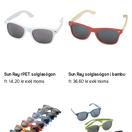
Sun Ray rPET solglasögon
Sun Ray solglasögon i bambu
fr. 14,20 kr exkl moms
fr. 36,60 kr exkl moms