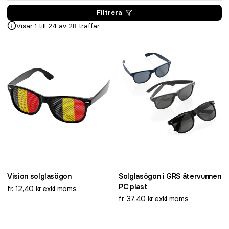
Filtrera
Visar 1 till 24 av 28 träffar
Vision solglasögon
Solglasögon i GRS återvunnen
PC plast
fr. 12,40 kr exkl moms
fr. 37,40 kr exkl moms