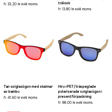
trälook
fr. 33,20 kr exkl moms
fr. 13,80 kr exkl moms
Tan solglasögon med skalmar
Hiru rPET/träspeglade
av bambu
polariserade solglasögon i
presentförpackning
fr. 41,60 kr exkl moms
fr. 98,00 kr exkl moms