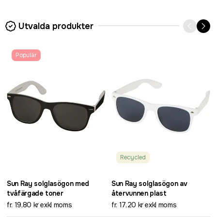
Utvalda produkter
Populär
Recycled
Sun Ray solglasögon med
Sun Ray solglasögon av
tvåfärgade toner
återvunnen plast
fr. 19,80 kr exkl moms
fr. 17,20 kr exkl moms