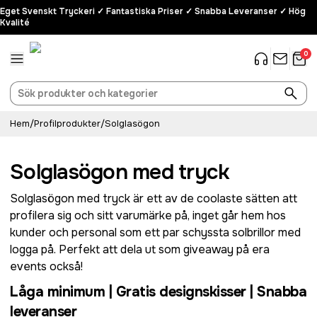
Eget Svenskt Tryckeri ✓ Fantastiska Priser ✓ Snabba Leveranser ✓ Hög
Kvalité
0
Hem
/
Profilprodukter
/
Solglasögon
Solglasögon med tryck
Solglasögon med tryck är ett av de coolaste sätten att
profilera sig och sitt varumärke på, inget går hem hos
kunder och personal som ett par schyssta solbrillor med
logga på. Perfekt att dela ut som giveaway på era
events också!
Låga minimum | Gratis designskisser | Snabba
leveranser