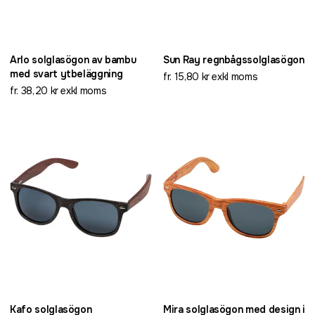
Arlo solglasögon av bambu
Sun Ray regnbågssolglasögon
med svart ytbeläggning
fr. 15,80 kr exkl moms
fr. 38,20 kr exkl moms
Kafo solglasögon
Mira solglasögon med design i