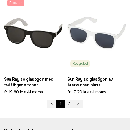
Populär
Recycled
Sun Ray solglasögon med
Sun Ray solglasögon av
tvåfärgade toner
återvunnen plast
fr. 19,80 kr exkl moms
fr. 17,20 kr exkl moms
<
1
2
>