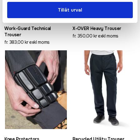
Tillåt urval
Work-Guard Technical
X-OVER Heavy Trouser
Trouser
fr. 350,00 kr exkl moms
fr. 383,00 kr exkl moms
Knee Protectors
Recycled Utility Trouser