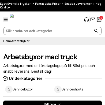
Eget Svenskt Tryckeri ✓ Fantastiska Priser ✓ Snabba Leveranser ✓ Hög
Kvalité
0
Hem
/
Arbetsbyxor
Arbetsbyxor med tryck
Arbetsbyxor med er företagslogo på till Bäst pris och
snabb leverans. Beställ idag!
Underkategorier
S
S
Servicebyxor
Serviceshorts
Filtrera