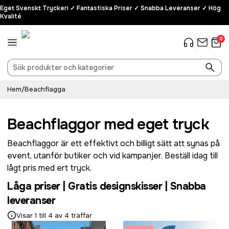
Eget Svenskt Tryckeri ✓ Fantastiska Priser ✓ Snabba Leveranser ✓ Hög
Kvalité
0
Hem
/
Beachflagga
Beachflaggor med eget tryck
Beachflaggor är ett effektivt och billigt sätt att synas på
event, utanför butiker och vid kampanjer. Beställ idag till
lågt pris med ert tryck.
Låga priser | Gratis designskisser | Snabba
leveranser
Visar 1 till 4 av 4 träffar