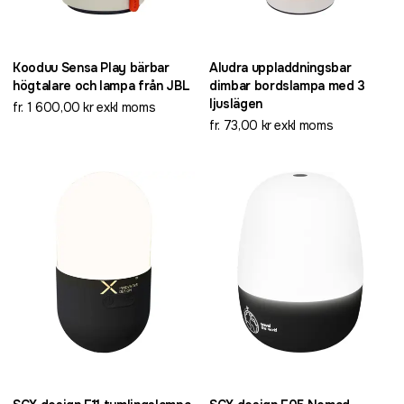
Kooduu Sensa Play bärbar
Aludra uppladdningsbar
högtalare och lampa från JBL
dimbar bordslampa med 3
ljuslägen
fr. 1 600,00 kr exkl moms
fr. 73,00 kr exkl moms