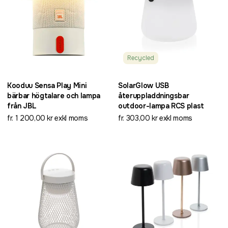
Recycled
Kooduu Sensa Play Mini
SolarGlow USB
bärbar högtalare och lampa
återuppladdningsbar
från JBL
outdoor-lampa RCS plast
fr. 1 200,00 kr exkl moms
fr. 303,00 kr exkl moms