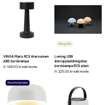
Recycled
VINGA Maris RCS återvunnen
Luming USB
ABS bordslampa
återuppladdningsbar
bordslampa RCS plast
fr. 149,00 kr exkl moms
fr. 225,00 kr exkl moms
Recommended