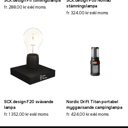
SCX.design F11 tumlingslampa
SCX.design F05 Nomad
stämningslampa
fr. 288,00 kr exkl moms
fr. 324,00 kr exkl moms
SCX.design F20 svävande
Nordic Drift Titan portabel
lampa
myggavisande campinglampa
fr. 1 352,00 kr exkl moms
fr. 424,00 kr exkl moms