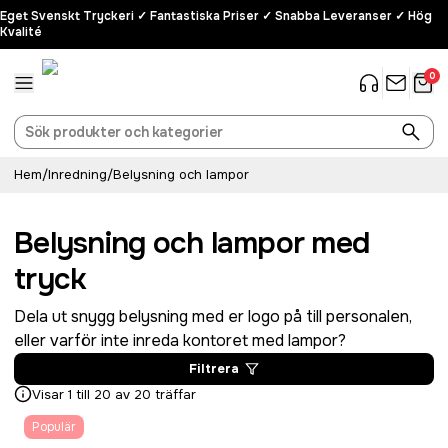
Eget Svenskt Tryckeri ✓ Fantastiska Priser ✓ Snabba Leveranser ✓ Hög
Kvalité
0
Hem
/
Inredning
/
Belysning och lampor
Belysning och lampor med
tryck
Dela ut snygg belysning med er logo på till personalen,
eller varför inte inreda kontoret med lampor?
Filtrera
Visar 1 till 20 av 20 träffar
Populär