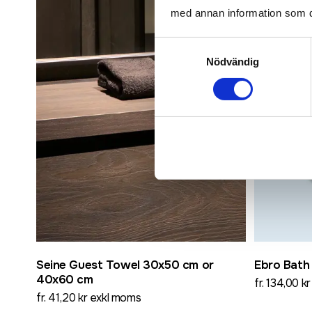
med annan information som du 
Samtyckesval
Nödvändig
Seine Guest Towel 30x50 cm or
Ebro Bath
40x60 cm
fr. 134,00 k
fr. 41,20 kr exkl moms