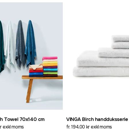
th Towel 70x140 cm
VINGA Birch handduksserie
 kr exkl moms
fr. 194,00 kr exkl moms