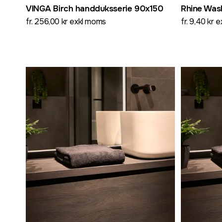
VINGA Birch handduksserie 90x150
Rhine Was
fr. 256,00 kr exkl moms
fr. 9,40 kr 