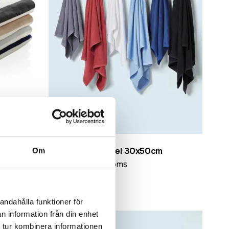
Ebro Guest Towel 30x50cm
Om
fr. 29,20 kr exkl moms
andahålla funktioner för
n information från din enhet
 tur kombinera informationen