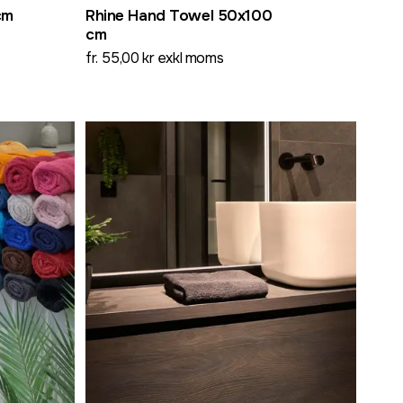
cm
Rhine Hand Towel 50x100
cm
fr. 55,00 kr exkl moms