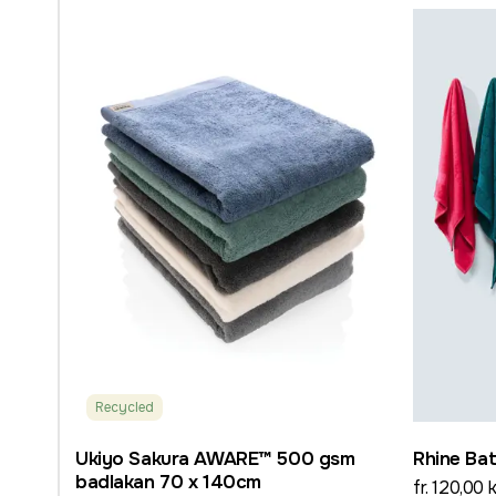
Recycled
Ukiyo Sakura AWARE™ 500 gsm
Rhine Ba
badlakan 70 x 140cm
fr. 120,00