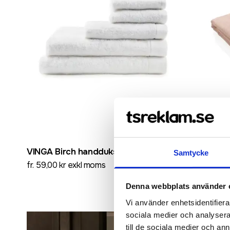
Recycled
VINGA Birch handduksserie 40x70
Ukiyo His
Samtycke
handduk/f
fr. 59,00 kr exkl moms
fr. 218,00 k
Denna webbplats använder 
Vi använder enhetsidentifierar
sociala medier och analysera 
till de sociala medier och a