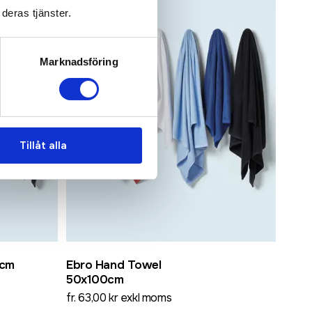
deras tjänster.
Marknadsföring
Tillåt alla
0cm
Ebro Hand Towel
50x100cm
fr. 63,00 kr exkl moms