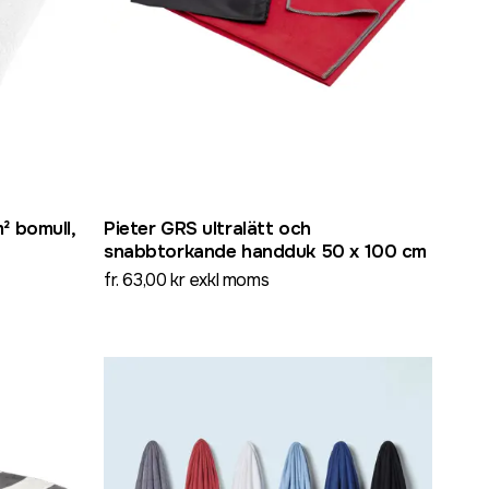
² bomull,
Pieter GRS ultralätt och
snabbtorkande handduk 50 x 100 cm
fr. 63,00 kr exkl moms