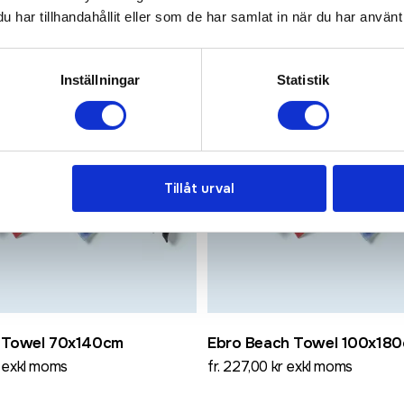
har tillhandahållit eller som de har samlat in när du har använt 
Inställningar
Statistik
Tillåt urval
 Towel 70x140cm
Ebro Beach Towel 100x18
r exkl moms
fr. 227,00 kr exkl moms