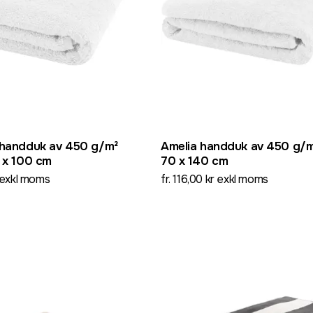
 handduk av 450 g/m²
Amelia handduk av 450 g/m
 x 100 cm
70 x 140 cm
r exkl moms
fr. 116,00 kr exkl moms