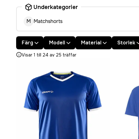
Underkategorier
M
Matchshorts
Färg
Modell
Material
Storlek
Visar 1 till 24 av 25 träffar