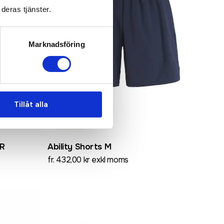
deras tjänster.
Marknadsföring
Tillåt alla
Recycled
JR
Ability Shorts M
fr. 432,00 kr exkl moms