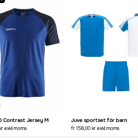
0 Contrast Jersey M
Juve sportset för barn
 kr exkl moms
fr. 158,00 kr exkl moms