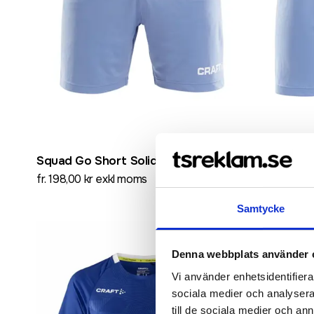
Squad Go Short Solid M
Squad Go 
fr. 198,00 kr exkl moms
fr. 198,00 k
Samtycke
Denna webbplats använder 
Vi använder enhetsidentifierar
sociala medier och analysera 
till de sociala medier och a