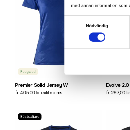
med annan information som du 
Samtyckesval
Nödvändig
Recycled
Recycled
Premier Solid Jersey W
Evolve 2.
fr. 405,00 kr exkl moms
fr. 297,00 
Bästsäljare