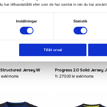
har tillhandahållit eller som de har samlat in när du har använt 
Inställningar
Statistik
Tillåt urval
Recycled
0 Structured Jersey W
Progress 2.0 Solid Jersey 
kr exkl moms
fr. 270,00 kr exkl moms