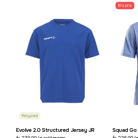
Bra pris
Recycled
Evolve 2.0 Structured Jersey JR
Squad Go 