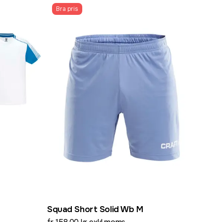
Bra pris
Squad Short Solid Wb M