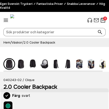
Eget Svenskt Tryckeri ✓ Fantastiska Priser ✓ Snabba Leveranser ✓ Hög
Kvalité
0
Hem
/
Väskor
/
2.0 Cooler Backpack
040243-02
Clique
/
2.0 Cooler Backpack
Färg
svart