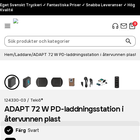
Eget Svenskt Tryckeri ✓ Fantastiska Priser ✓ Snabba Leveranser ✓ Hög
Kvalité
0
Hem
/
Laddare
/
ADAPT 72 W PD-laddningsstation i återvunnen plast
124330-03
Tekiō®
/
ADAPT 72 W PD-laddningsstation i
återvunnen plast
Färg
Svart