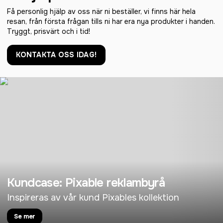
Få personlig hjälp av oss när ni beställer, vi finns här hela
resan, från första frågan tills ni har era nya produkter i handen.
Tryggt, prisvärt och i tid!
KONTAKTA OSS IDAG!
Kundcase: Pixable reklambyrå
Inspireras av vår kund Pixables kollektion
Se mer