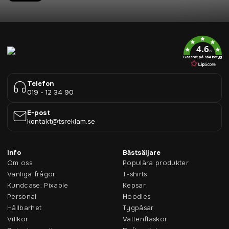
4.6
/5
Baserat på 954 betyg
Telefon
019 - 12 34 90
E-post
kontakt@tsreklam.se
Info
Bästsäljare
Om oss
Populära produkter
Vanliga frågor
T-shirts
Kundcase: Pixable
Kepsar
Personal
Hoodies
Hållbarhet
Tygpåsar
Villkor
Vattenflaskor