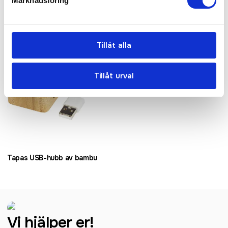
Marknadsföring
Tillåt alla
Tillåt urval
Tapas USB-hubb av bambu
Vi hjälper er!