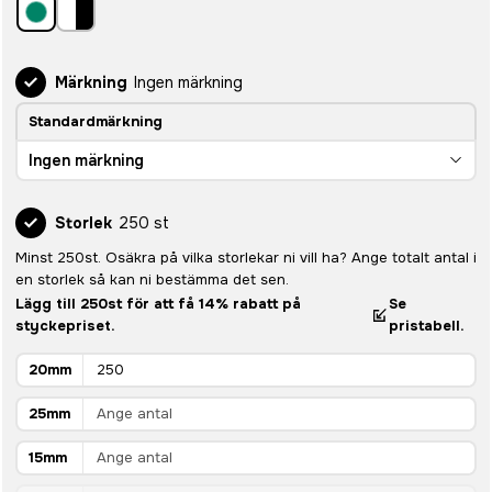
Märkning
Ingen märkning
Standardmärkning
Ingen märkning
Storlek
250 st
Minst 250st. Osäkra på vilka storlekar ni vill ha? Ange totalt antal i
en storlek så kan ni bestämma det sen.
Lägg till 250st för att få 14% rabatt på
Se
styckepriset.
pristabell.
20mm
25mm
15mm