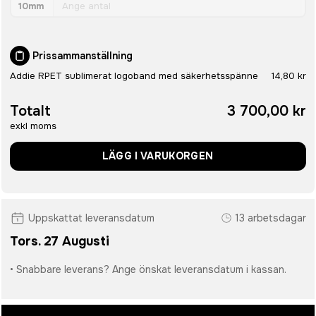
10mm
Prissammanställning
Addie RPET sublimerat logoband med säkerhetsspänne
14,80 kr
Totalt
3 700,00 kr
exkl moms
LÄGG I VARUKORGEN
Uppskattat leveransdatum
13 arbetsdagar
Tors. 27 Augusti
• Snabbare leverans? Ange önskat leveransdatum i kassan.