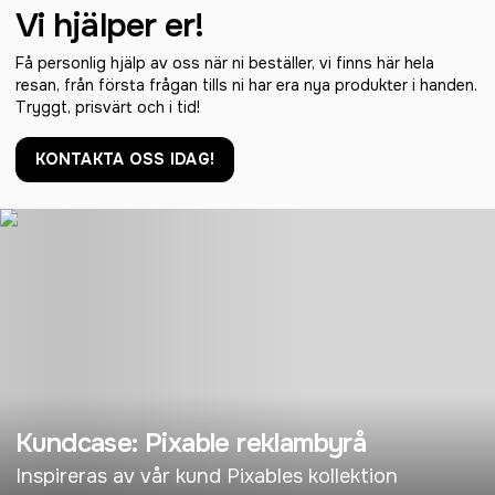
Vi hjälper er!
Få personlig hjälp av oss när ni beställer, vi finns här hela
resan, från första frågan tills ni har era nya produkter i handen.
Tryggt, prisvärt och i tid!
KONTAKTA OSS IDAG!
Kundcase: Pixable reklambyrå
Inspireras av vår kund Pixables kollektion