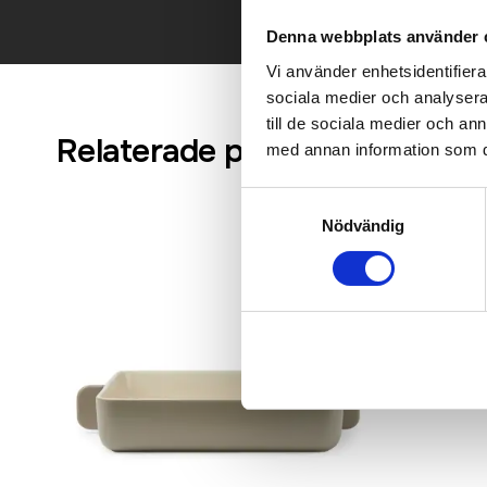
Denna webbplats använder 
Vi använder enhetsidentifierar
sociala medier och analysera 
till de sociala medier och a
Relaterade produkter
med annan information som du 
Samtyckesval
Nödvändig