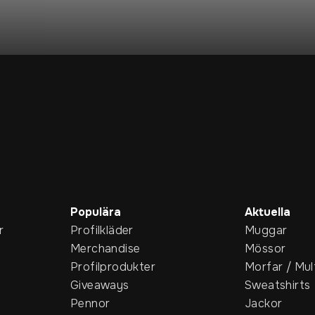
Populära
Aktuella
r
Profilkläder
Muggar
Merchandise
Mössor
Profilprodukter
Morfar / Mul
Giveaways
Sweatshirts
Pennor
Jackor