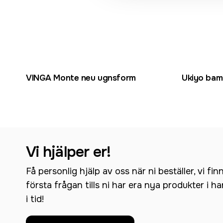
VINGA Monte neu ugnsform
Ukiyo bam
Vi hjälper er!
Få personlig hjälp av oss när ni beställer, vi fin
första frågan tills ni har era nya produkter i h
i tid!