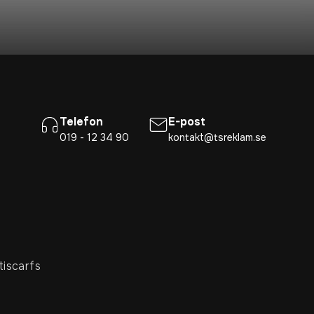
Telefon
E-post
019 - 12 34 90
kontakt@tsreklam.se
tiscarfs