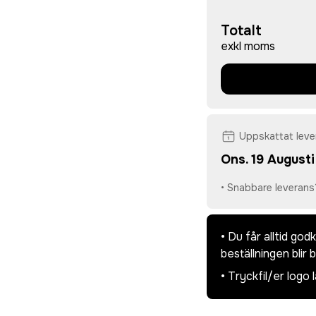
Totalt
exkl moms
Uppskattat lev
Ons. 19 Augusti
• Snabbare leverans
• Du får alltid go
beställningen blir 
• Tryckfil/er logo 