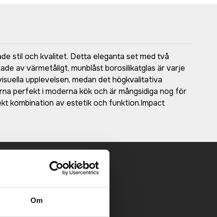
de stil och kvalitet. Detta eleganta set med två
kade av värmetåligt, munblåst borosilikatglas är varje
isuella upplevelsen, medan det högkvalitativa
arna perfekt i moderna kök och är mångsidiga nog för
kt kombination av estetik och funktion.Impact
 mailen.
Om