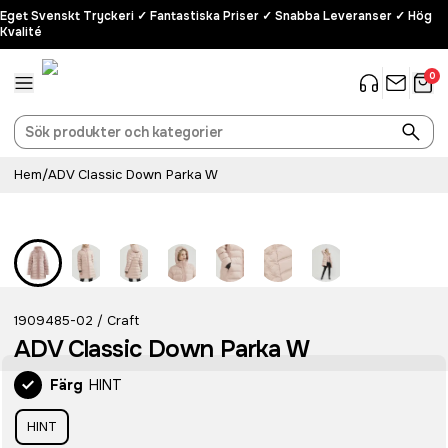
Eget Svenskt Tryckeri ✓ Fantastiska Priser ✓ Snabba Leveranser ✓ Hög
Kvalité
0
Hem
/
ADV Classic Down Parka W
1909485-02
Craft
/
ADV Classic Down Parka W
Färg
HINT
HINT