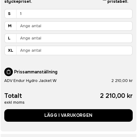
styckepriset.
pristabell.
S
M
L
XL
Prissammanställning
ADV Endur Hydro Jacket W
2 210,00 kr
Totalt
2 210,00 kr
exkl moms
LÄGG I VARUKORGEN