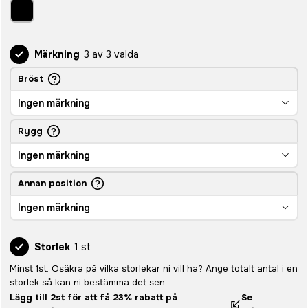
Märkning
3 av 3 valda
Bröst
Ingen märkning
Rygg
Ingen märkning
Annan position
Ingen märkning
Storlek
1 st
Minst 1st. Osäkra på vilka storlekar ni vill ha? Ange totalt antal i en
storlek så kan ni bestämma det sen.
Lägg till 2st för att få 23% rabatt på
Se