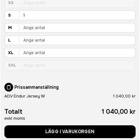
XS
S
M
L
XL
XXL
Prissammanställning
ADV Endur Jersey W
1 040,00 kr
Totalt
1 040,00 kr
exkl moms
LÄGG I VARUKORGEN