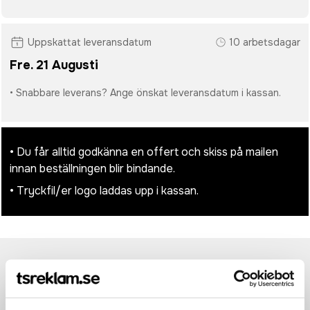
Uppskattat leveransdatum
10 arbetsdagar
Fre. 21 Augusti
• Snabbare leverans? Ange önskat leveransdatum i kassan.
• Du får alltid godkänna en offert och skiss på mailen
innan beställningen blir bindande.
• Tryckfil/er logo laddas upp i kassan.
Produktinformation
Specifikationer
Pristabell
Recensioner
(
954
st)