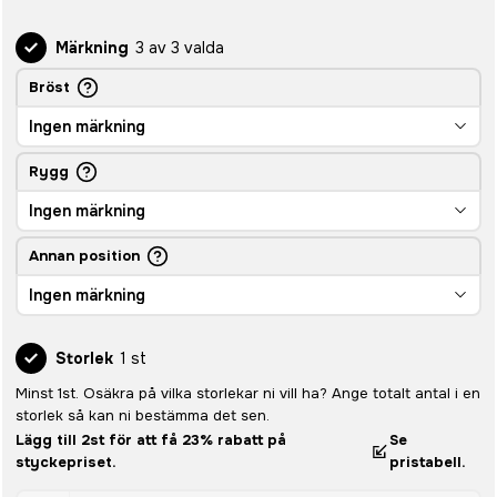
Märkning
3 av 3 valda
Bröst
Ingen märkning
Rygg
Ingen märkning
Annan position
Ingen märkning
Storlek
1 st
Minst 1st. Osäkra på vilka storlekar ni vill ha? Ange totalt antal i en
storlek så kan ni bestämma det sen.
Lägg till 2st för att få 23% rabatt på
Se
styckepriset.
pristabell.