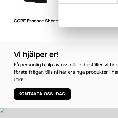
CORE Essence Shorts W
CORE Esse
Vi hjälper er!
Få personlig hjälp av oss när ni beställer, vi fin
första frågan tills ni har era nya produkter i h
i tid!
KONTAKTA OSS IDAG!