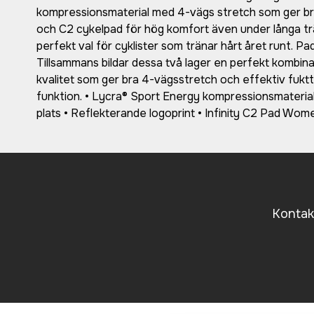
kompressionsmaterial med 4-vägs stretch som ger bra 
och C2 cykelpad för hög komfort även under långa trän
perfekt val för cyklister som tränar hårt året runt. P
Tillsammans bildar dessa två lager en perfekt kombin
kvalitet som ger bra 4-vägsstretch och effektiv fuktt
funktion. • Lycra® Sport Energy kompressionsmaterial 
plats • Reflekterande logoprint • Infinity C2 Pad Wom
Kontakt