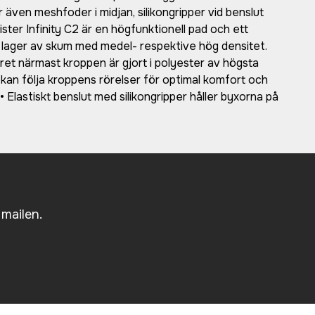
även meshfoder i midjan, silikongripper vid benslut
ster Infinity C2 är en högfunktionell pad och ett
dje lager av skum med medel- respektive hög densitet.
ret närmast kroppen är gjort i polyester av högsta
 kan följa kroppens rörelser för optimal komfort och
Elastiskt benslut med silikongripper håller byxorna på
 mailen.