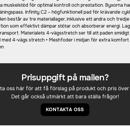
muskelstöd för optimal kontroll och prestation. Byxorna har 
ingspass. Infinity C2 – högfunktionell pad för krävande cykli
aden består av tre materiallager, inklusive ett andra och tre
ation som effektivt dämpar stötar och absorberar energi. Lag
ransport. Materialets 4-vägsstretch ser till att paden smidigt
med 4-vägs stretch • Meshfoder i midjan för extra komfort • 
en
Prisuppgift på mailen?
a oss här för att få förslag på produkt och pris över
Det går också utmärkt att bara ställa frågor!
KONTAKTA OSS