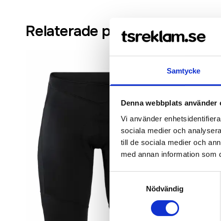
Relaterade produkter
Samtycke
Denna webbplats använder 
Vi använder enhetsidentifierar
sociala medier och analysera 
till de sociala medier och a
med annan information som du 
Samtyckesval
Nödvändig