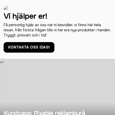
Vi hjälper er!
Få personlig hjälp av oss när ni beställer, vi finns här hela
resan, från första frågan tills ni har era nya produkter i handen.
Tryggt, prisvärt och i tid!
KONTAKTA OSS IDAG!
Kundcase: Pixable reklambyrå