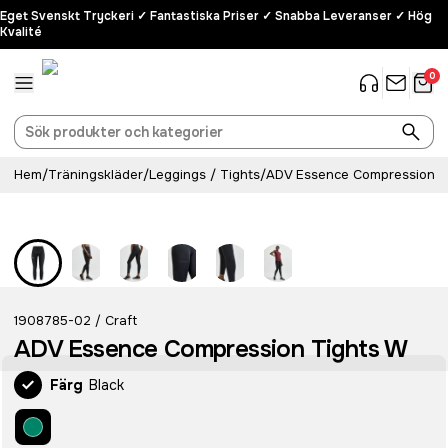
Eget Svenskt Tryckeri ✓ Fantastiska Priser ✓ Snabba Leveranser ✓ Hög
Kvalité
0
Hem
/
Träningskläder
/
Leggings / Tights
/
ADV Essence Compression T
1908785-02
Craft
/
ADV Essence Compression Tights W
Färg
Black