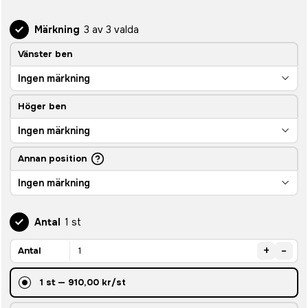
Märkning
3 av 3 valda
Vänster ben
Ingen märkning
Höger ben
Ingen märkning
Annan position
Ingen märkning
Antal
1 st
+
-
Antal
1
st
—
910,00 kr
/st