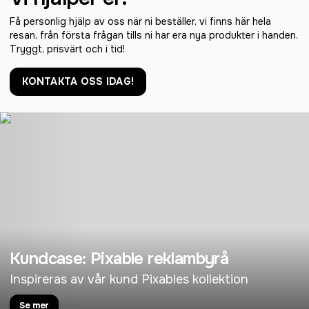
Få personlig hjälp av oss när ni beställer, vi finns här hela
resan, från första frågan tills ni har era nya produkter i handen.
Tryggt, prisvärt och i tid!
KONTAKTA OSS IDAG!
Kundcase: Pixable reklambyrå
Inspireras av vår kund Pixables kollektion
Se mer