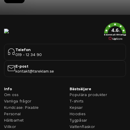
4.6
/5
Baserat på 954 betyg
Telefon
019 - 12 34 90
E-post
kontakt@tsreklam.se
Info
Bästsäljare
Om oss
Populära produkter
Vanliga frågor
T-shirts
Kundcase: Pixable
Kepsar
Personal
Hoodies
Hållbarhet
Tygpåsar
Villkor
Vattenflaskor