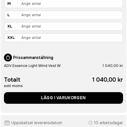
M
L
XL
XXL
Prissammanställning
ADV Essence Light Wind Vest W
1 040,00 kr
Totalt
1 040,00 kr
exkl moms
LÄGG I VARUKORGEN
Uppskattat leveransdatum
10 arbetsdagar