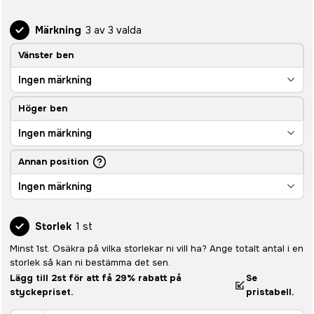
Märkning
3 av 3 valda
Vänster ben
Ingen märkning
Höger ben
Ingen märkning
Annan position
Ingen märkning
Storlek
1 st
Minst 1st. Osäkra på vilka storlekar ni vill ha? Ange totalt antal i en
storlek så kan ni bestämma det sen.
Lägg till 2st för att få 29% rabatt på
Se
styckepriset.
pristabell.