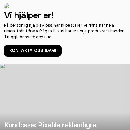
Vi hjälper er!
Få personlig hjälp av oss när ni beställer, vi finns här hela
resan, från första frågan tills ni har era nya produkter i handen.
Tryggt, prisvärt och i tid!
KONTAKTA OSS IDAG!
Kundcase: Pixable reklambyrå