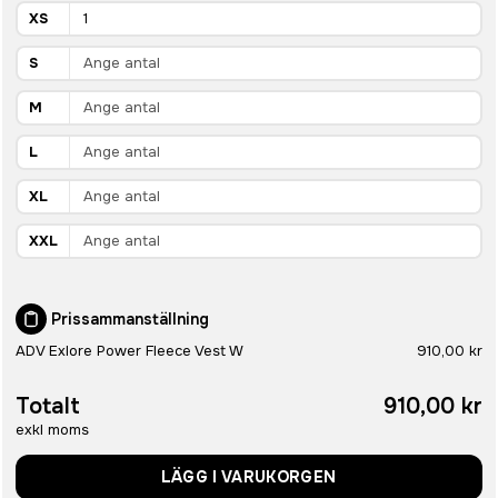
XS
S
M
L
XL
XXL
Prissammanställning
ADV Exlore Power Fleece Vest W
910,00 kr
Totalt
910,00 kr
exkl moms
LÄGG I VARUKORGEN