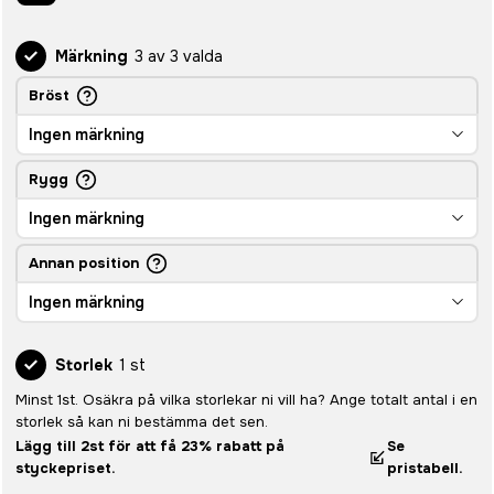
Märkning
3 av 3 valda
Bröst
Ingen märkning
Rygg
Ingen märkning
Annan position
Ingen märkning
Storlek
1 st
Minst 1st. Osäkra på vilka storlekar ni vill ha? Ange totalt antal i en
storlek så kan ni bestämma det sen.
Lägg till 2st för att få 23% rabatt på
Se
styckepriset.
pristabell.