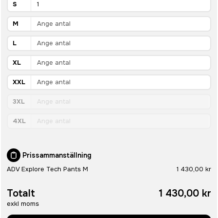
S
M
L
XL
XXL
3XL
4XL
Prissammanställning
ADV Explore Tech Pants M
1 430,00 kr
Totalt
1 430,00 kr
exkl moms