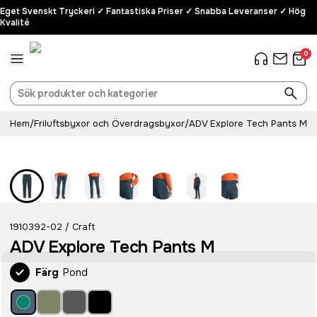
Eget Svenskt Tryckeri ✓ Fantastiska Priser ✓ Snabba Leveranser ✓ Hög
Kvalité
0
Hem
/
Friluftsbyxor och Överdragsbyxor
/
ADV Explore Tech Pants M
1910392-02
Craft
/
ADV Explore Tech Pants M
Färg
Pond