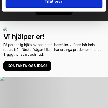
Det går också utmärkt att bara ställa frågor!
Tillåt urval
KONTAKTA OSS
Vi hjälper er!
Få personlig hjälp av oss när ni beställer, vi finns här hela
resan, från första frågan tills ni har era nya produkter i handen.
Tryggt, prisvärt och i tid!
KONTAKTA OSS IDAG!