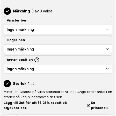
Märkning
3 av 3 valda
Vänster ben
Ingen märkning
Höger ben
Ingen märkning
Annan position
Ingen märkning
Storlek
1 st
Minst 1st. Osäkra på vilka storlekar ni vill ha? Ange totalt antal i en
storlek så kan ni bestämma det sen.
Lägg till 2st för att få 23% rabatt på
Se
styckepriset.
pristabell.