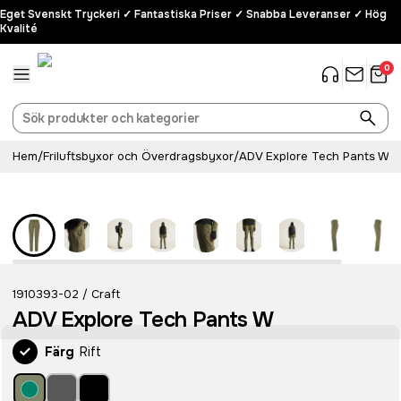
Eget Svenskt Tryckeri ✓ Fantastiska Priser ✓ Snabba Leveranser ✓ Hög
Kvalité
0
Hem
/
Friluftsbyxor och Överdragsbyxor
/
ADV Explore Tech Pants W
1910393-02
Craft
/
ADV Explore Tech Pants W
Färg
Rift