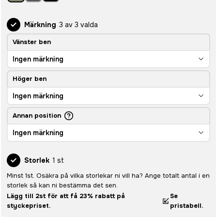
Märkning
3 av 3 valda
Vänster ben
Ingen märkning
Höger ben
Ingen märkning
Annan position
Ingen märkning
Storlek
1 st
Minst 1st. Osäkra på vilka storlekar ni vill ha? Ange totalt antal i en
storlek så kan ni bestämma det sen.
Lägg till 2st för att få 23% rabatt på
Se
styckepriset.
pristabell.