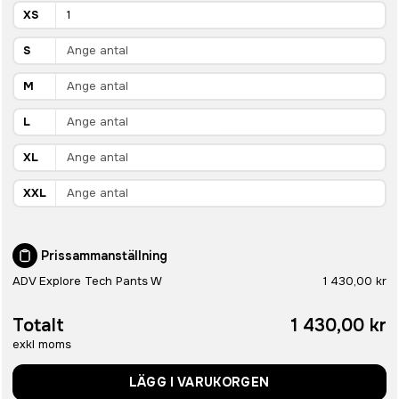
XS
S
M
L
XL
XXL
Prissammanställning
ADV Explore Tech Pants W
1 430,00 kr
Totalt
1 430,00 kr
exkl moms
LÄGG I VARUKORGEN