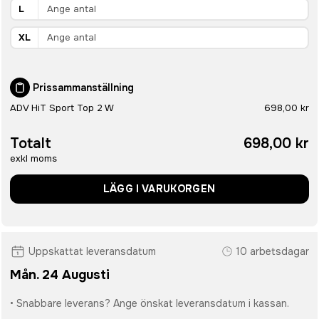
L
XL
Prissammanställning
ADV HiT Sport Top 2 W
698,00 kr
Totalt
698,00 kr
exkl moms
LÄGG I VARUKORGEN
Uppskattat leveransdatum
10 arbetsdagar
Mån. 24 Augusti
• Snabbare leverans? Ange önskat leveransdatum i kassan.