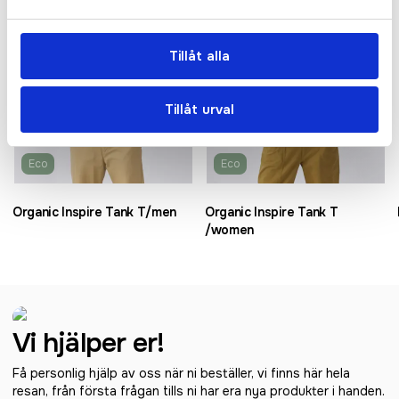
Tillåt alla
Tillåt urval
Eco
Eco
Organic Inspire Tank T/men
Organic Inspire Tank T
/women
Vi hjälper er!
Få personlig hjälp av oss när ni beställer, vi finns här hela
resan, från första frågan tills ni har era nya produkter i handen.