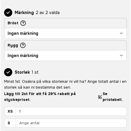
Märkning
2 av 2 valda
Bröst
Ingen märkning
Rygg
Ingen märkning
Storlek
1 st
Minst 1st. Osäkra på vilka storlekar ni vill ha? Ange totalt antal i en
storlek så kan ni bestämma det sen.
Lägg till 2st för att få 29% rabatt på
Se
styckepriset.
pristabell.
XS
S