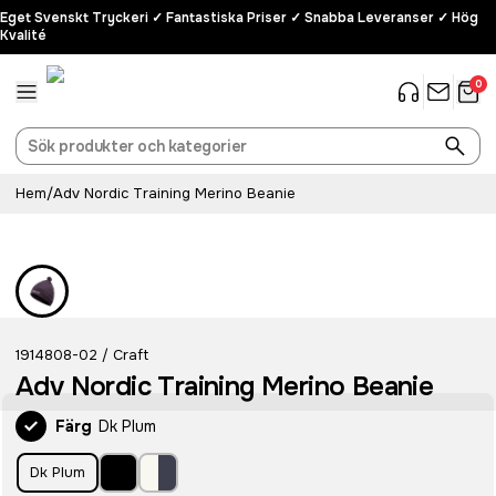
Eget Svenskt Tryckeri ✓ Fantastiska Priser ✓ Snabba Leveranser ✓ Hög
Kvalité
0
Hem
/
Adv Nordic Training Merino Beanie
1914808-02
Craft
/
Adv Nordic Training Merino Beanie
Färg
Dk Plum
Dk Plum