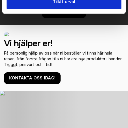
Det går också utmärkt att bara ställa frågor!
Tillåt urval
KONTAKTA OSS
Vi hjälper er!
Få personlig hjälp av oss när ni beställer, vi finns här hela
resan, från första frågan tills ni har era nya produkter i handen.
Tryggt, prisvärt och i tid!
KONTAKTA OSS IDAG!