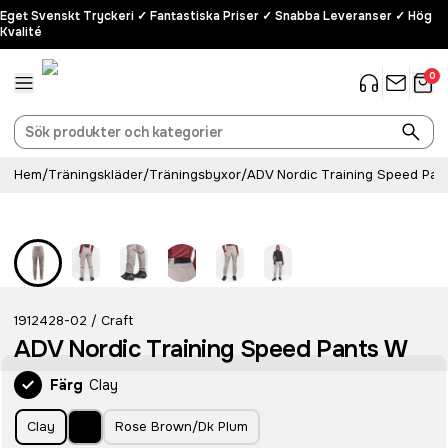
Eget Svenskt Tryckeri ✓ Fantastiska Priser ✓ Snabba Leveranser ✓ Hög
Kvalité
0
Hem
/
Träningskläder
/
Träningsbyxor
/
ADV Nordic Training Speed Pan
1912428-02
Craft
/
ADV Nordic Training Speed Pants W
Färg
Clay
Clay
Rose Brown/Dk Plum