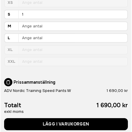
XS
S
M
L
XL
XXL
Prissammanställning
ADV Nordic Training Speed Pants W
1 690,00 kr
Totalt
1 690,00 kr
exkl moms
LÄGG I VARUKORGEN