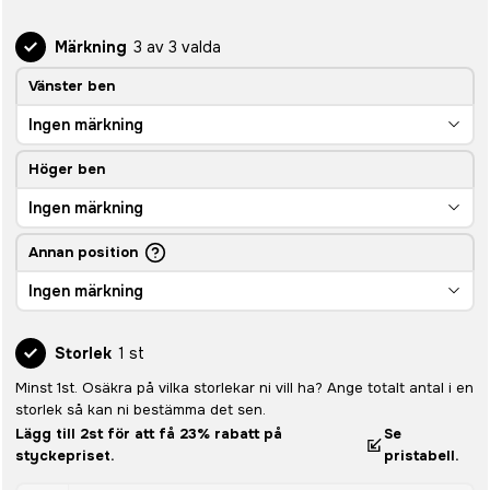
Märkning
3 av 3 valda
Vänster ben
Ingen märkning
Höger ben
Ingen märkning
Annan position
Ingen märkning
Storlek
1 st
Minst 1st. Osäkra på vilka storlekar ni vill ha? Ange totalt antal i en
storlek så kan ni bestämma det sen.
Lägg till 2st för att få 23% rabatt på
Se
styckepriset.
pristabell.