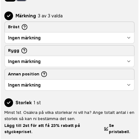
Märkning
3 av 3 valda
Bröst
Ingen märkning
Rygg
Ingen märkning
Annan position
Ingen märkning
Storlek
1 st
Minst 1st. Osäkra på vilka storlekar ni vill ha? Ange totalt antal i en
storlek så kan ni bestämma det sen.
Lägg till 2st för att få 23% rabatt på
Se
styckepriset.
pristabell.