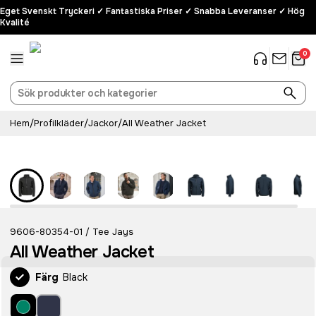
Eget Svenskt Tryckeri ✓ Fantastiska Priser ✓ Snabba Leveranser ✓ Hög
Kvalité
0
Hem
/
Profilkläder
/
Jackor
/
All Weather Jacket
9606-80354-01
Tee Jays
/
All Weather Jacket
Färg
Black