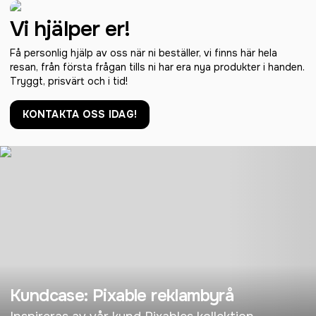
Vi hjälper er!
Få personlig hjälp av oss när ni beställer, vi finns här hela
resan, från första frågan tills ni har era nya produkter i handen.
Tryggt, prisvärt och i tid!
KONTAKTA OSS IDAG!
Kundcase: Pixable reklambyrå