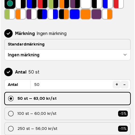
Märkning
Ingen märkning
Standardmärkning
Ingen märkning
Antal
50 st
+
-
Antal
50
st
—
63,00 kr
/st
100
st
—
60,00 kr
/st
-
5
%
250
st
—
56,00 kr
/st
-
11
%