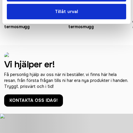
Tillåt urval
Americano® 350 ml
Brite-Americano® 350 ml
termosmugg
termosmugg
Vi hjälper er!
Få personlig hjälp av oss när ni beställer, vi finns här hela
resan, från första frågan tills ni har era nya produkter i handen.
Tryggt, prisvärt och i tid!
KONTAKTA OSS IDAG!