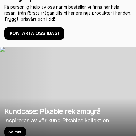
Få personlig hjälp av oss när ni beställer, vi finns här hela
resan, från första frågan tills ni har era nya produkter i handen.
Tryggt, prisvärt och i tid!
KONTAKTA OSS IDAG!
Kundcase: Pixable reklambyrå
Inspireras av vår kund Pixables kollektion
Se mer