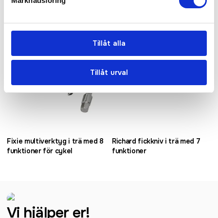
Marknadsföring
Tillåt alla
Tillåt urval
Fixie multiverktyg i trä med 8
Richard fickkniv i trä med 7
funktioner för cykel
funktioner
Vi hjälper er!