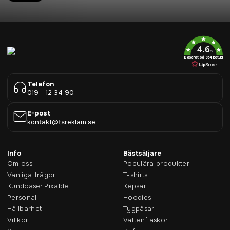
4.6
/5
Baserat på 954 betyg
Telefon
019 - 12 34 90
E-post
kontakt@tsreklam.se
Info
Bästsäljare
Om oss
Populära produkter
Vanliga frågor
T-shirts
Kundcase: Pixable
Kepsar
Personal
Hoodies
Hållbarhet
Tygpåsar
Villkor
Vattenflaskor