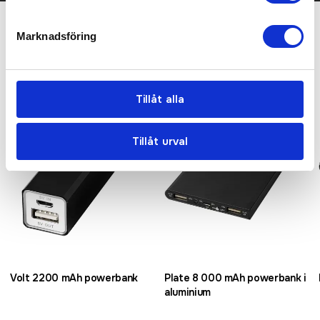
Marknadsföring
Relaterade produkter
Bra pris
Tillåt alla
Tillåt urval
Volt 2200 mAh powerbank
Plate 8 000 mAh powerbank i
aluminium