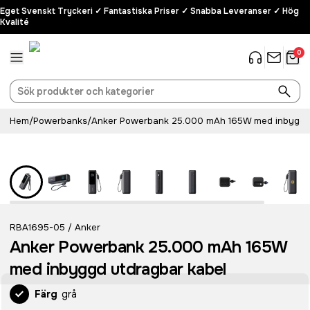
Eget Svenskt Tryckeri ✓ Fantastiska Priser ✓ Snabba Leveranser ✓ Hög
Kvalité
0
Hem
/
Powerbanks
/
Anker Powerbank 25.000 mAh 165W med inbyggd 
RBA1695-05
Anker
/
Anker Powerbank 25.000 mAh 165W
med inbyggd utdragbar kabel
Färg
grå