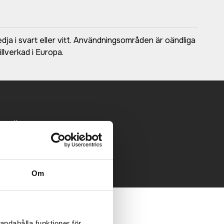
kedja i svart eller vitt. Användningsområden är oändliga
lverkad i Europa.
 mailen.
Om
andahålla funktioner för