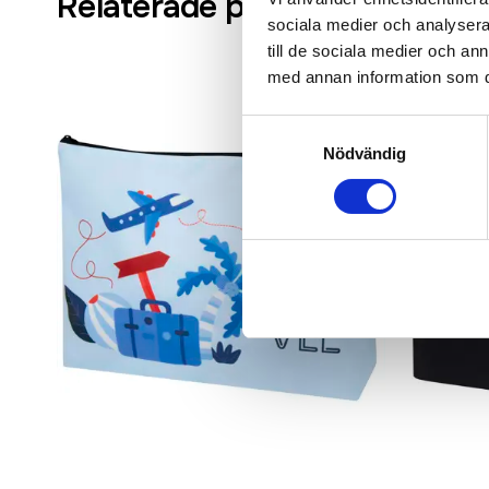
Relaterade produkter
sociala medier och analysera 
till de sociala medier och a
med annan information som du 
Samtyckesval
Nödvändig