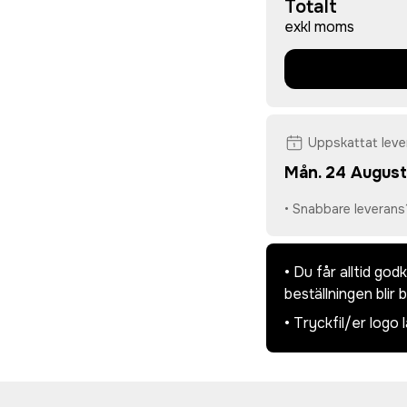
Totalt
exkl moms
Uppskattat lev
Mån. 24 August
• Snabbare leverans
• Du får alltid go
beställningen blir 
• Tryckfil/er logo 