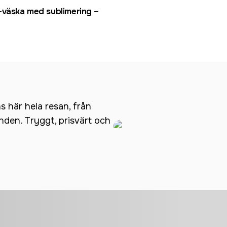
-väska med sublimering –
ns här hela resan, från
anden. Tryggt, prisvärt och