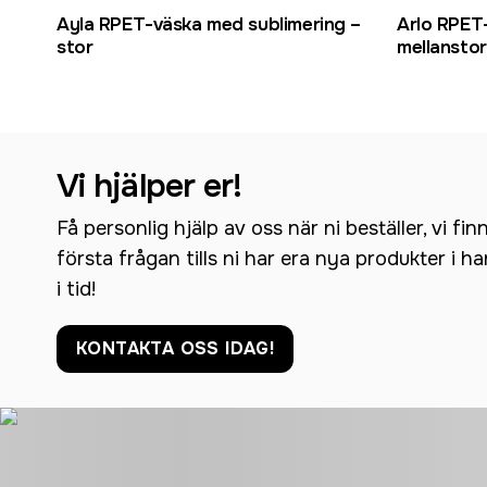
Ayla RPET-väska med sublimering –
Arlo RPET
stor
mellanstor
Vi hjälper er!
Få personlig hjälp av oss när ni beställer, vi fin
första frågan tills ni har era nya produkter i h
i tid!
KONTAKTA OSS IDAG!