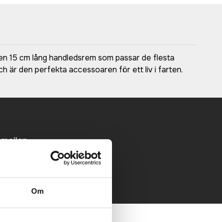
 en 15 cm lång handledsrem som passar de flesta
h är den perfekta accessoaren för ett liv i farten.
 mailen.
Om