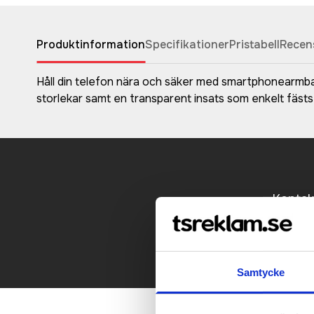
Produktinformation
Specifikationer
Pristabell
Recen
Håll din telefon nära och säker med smartphonearmban
storlekar samt en transparent insats som enkelt fästs
Kontakt
Samtycke