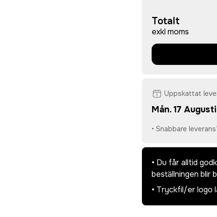
Totalt
exkl moms
Uppskattat lev
Mån. 17 Augusti
• Snabbare leverans
• Du får alltid go
beställningen blir 
• Tryckfil/er logo 