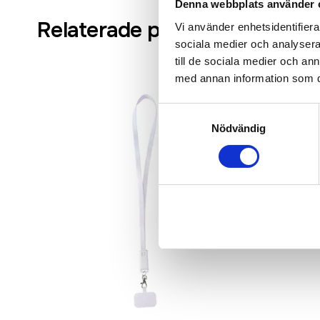
Denna webbplats använder 
Relaterade produkter
Vi använder enhetsidentifierar
sociala medier och analysera 
till de sociala medier och a
med annan information som du 
Samtyckesval
Nödvändig