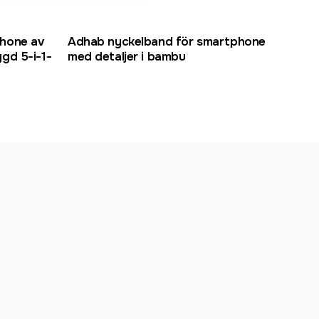
phone av
Adhab nyckelband för smartphone
gd 5-i-1-
med detaljer i bambu