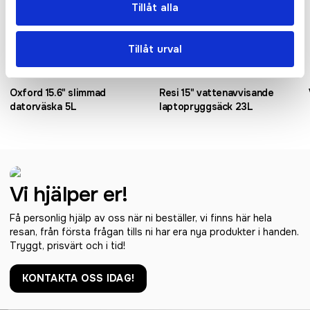
Tillåt alla
Tillåt urval
Oxford 15.6" slimmad
Resi 15" vattenavvisande
datorväska 5L
laptopryggsäck 23L
Vi hjälper er!
Få personlig hjälp av oss när ni beställer, vi finns här hela
resan, från första frågan tills ni har era nya produkter i handen.
Tryggt, prisvärt och i tid!
KONTAKTA OSS IDAG!