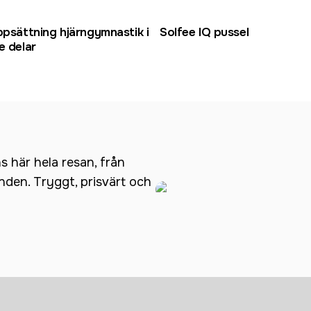
ppsättning hjärngymnastik i
Solfee IQ pussel
e delar
ns här hela resan, från
anden. Tryggt, prisvärt och