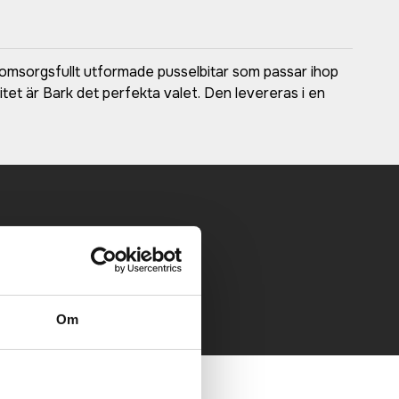
on omsorgsfullt utformade pusselbitar som passar ihop
vitet är Bark det perfekta valet. Den levereras i en
 mailen.
Om