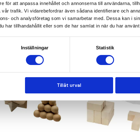
e för att anpassa innehållet och annonserna till användarna, tillh
vår trafik. Vi vidarebefordrar även sådana identifierare och anna
nnons- och analysföretag som vi samarbetar med. Dessa kan i sin
har tillhandahållit eller som de har samlat in när du har använt 
Inställningar
Statistik
Tillåt urval