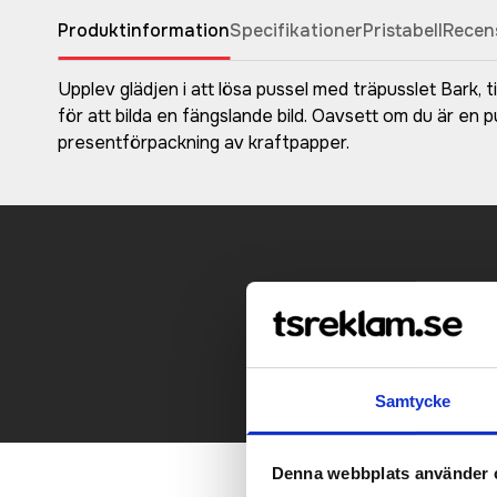
Produktinformation
Specifikationer
Pristabell
Recen
Upplev glädjen i att lösa pussel med träpusslet Bark, t
för att bilda en fängslande bild. Oavsett om du är en p
presentförpackning av kraftpapper.
Kontakt
Samtycke
Denna webbplats använder 