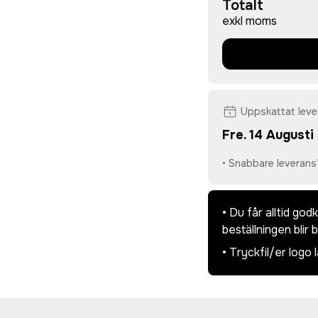
Totalt
exkl moms
Uppskattat lev
Fre. 14 Augusti
• Snabbare leverans
• Du får alltid go
beställningen blir 
• Tryckfil/er logo 