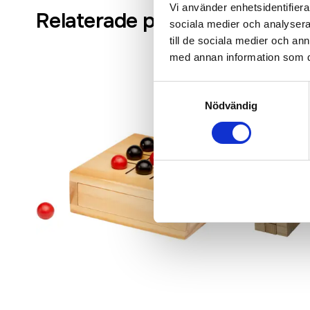
Vi använder enhetsidentifierar
Relaterade produkter
sociala medier och analysera 
till de sociala medier och a
med annan information som du 
Samtyckesval
Nödvändig