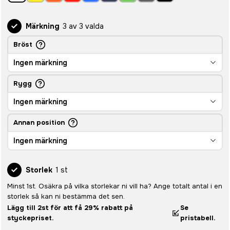
Märkning
3 av 3 valda
Bröst
Ingen märkning
Rygg
Ingen märkning
Annan position
Ingen märkning
Storlek
1 st
Minst 1st. Osäkra på vilka storlekar ni vill ha? Ange totalt antal i en
storlek så kan ni bestämma det sen.
Lägg till 2st för att få 29% rabatt på
Se
styckepriset.
pristabell.