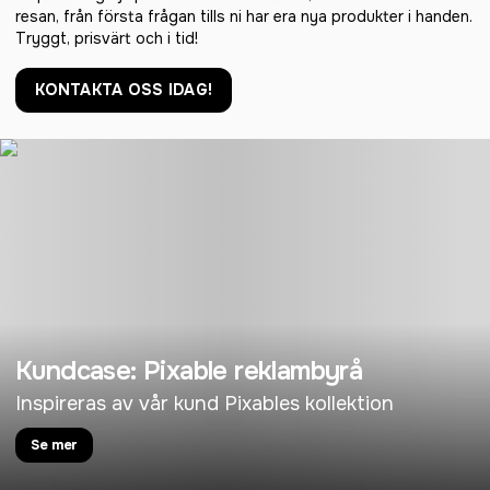
resan, från första frågan tills ni har era nya produkter i handen.
Tryggt, prisvärt och i tid!
KONTAKTA OSS IDAG!
Kundcase: Pixable reklambyrå
Inspireras av vår kund Pixables kollektion
Se mer