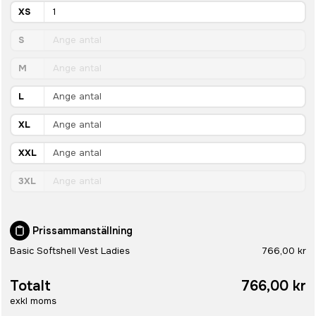
XS
S
M
L
XL
XXL
3XL
Prissammanställning
Basic Softshell Vest Ladies
766,00 kr
Totalt
766,00 kr
exkl moms