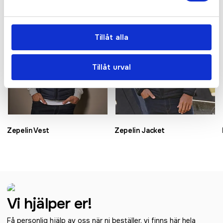
Tillåt alla
Tillåt urval
Zepelin Vest
Zepelin Jacket
Vi hjälper er!
Få personlig hjälp av oss när ni beställer, vi finns här hela