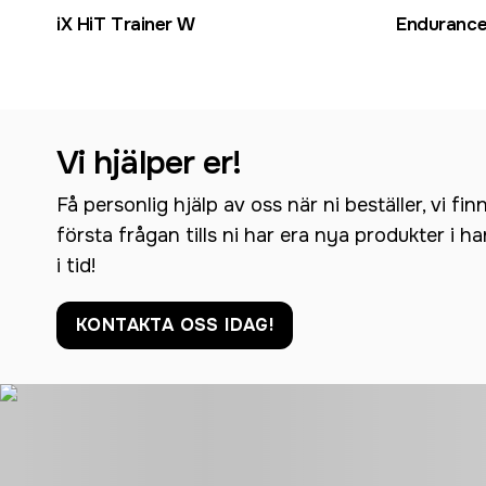
iX HiT Trainer W
Endurance
Vi hjälper er!
Få personlig hjälp av oss när ni beställer, vi fin
första frågan tills ni har era nya produkter i h
i tid!
KONTAKTA OSS IDAG!