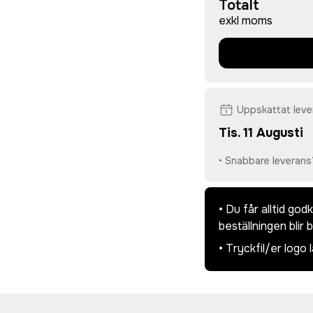
Totalt
exkl moms
Uppskattat lev
Tis. 11 Augusti
• Snabbare leverans
• Du får alltid go
beställningen blir 
• Tryckfil/er logo 