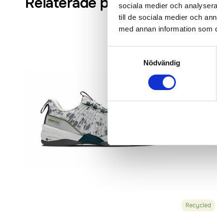
Relaterade produkter
sociala medier och analysera 
till de sociala medier och a
med annan information som du 
Samtyckesval
Nödvändig
Recycled