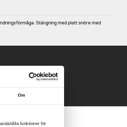
 andningsförmåga. Stängning med platt snöre med
 mailen.
Om
andahålla funktioner för