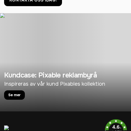
KONTAKTA OSS IDAG!
Kundcase: Pixable reklambyrå
Inspireras av vår kund Pixables kollektion
Se mer
4.6
/5