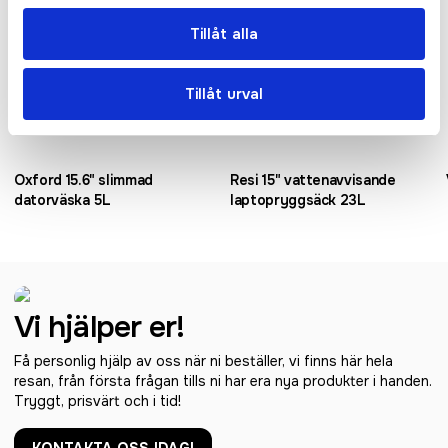
Tillåt alla
Tillåt urval
Oxford 15.6" slimmad
Resi 15" vattenavvisande
datorväska 5L
laptopryggsäck 23L
Vi hjälper er!
Få personlig hjälp av oss när ni beställer, vi finns här hela
resan, från första frågan tills ni har era nya produkter i handen.
Tryggt, prisvärt och i tid!