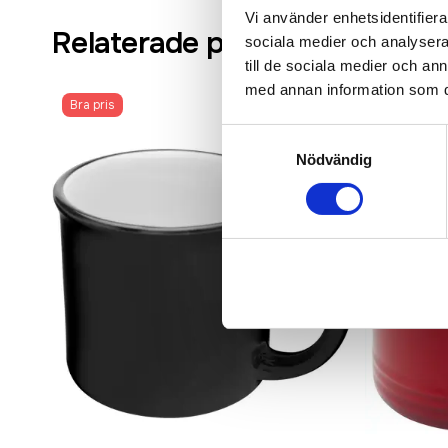
Vi använder enhetsidentifierar
Relaterade produkter
sociala medier och analysera 
till de sociala medier och a
med annan information som du 
Bra pris
Samtyckesval
Nödvändig