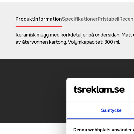
Produktinformation
Specifikationer
Pristabell
Recen
Keramisk mugg med korkdetaljer på undersidan. Matt u
av återvunnen kartong. Volymkapacitet: 300 ml.
Kontakt
Samtycke
Denna webbplats använder 