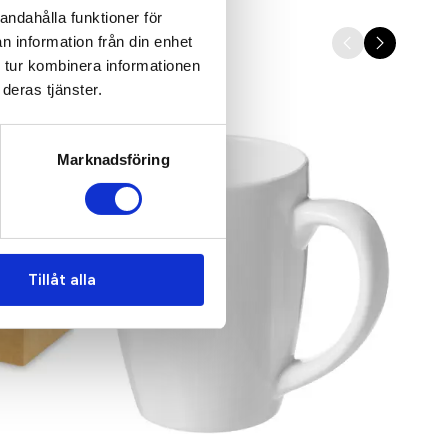
andahålla funktioner för
n information från din enhet
 tur kombinera informationen
deras tjänster.
Populär
Marknadsföring
Tillåt alla