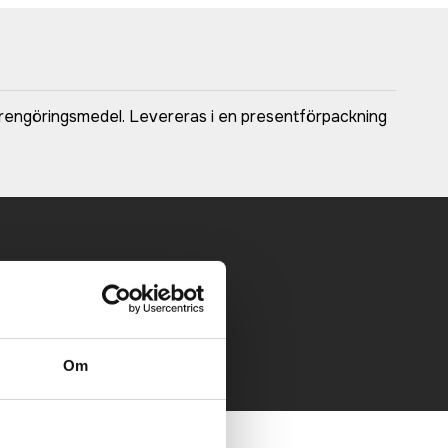
 rengöringsmedel. Levereras i en presentförpackning
 mailen.
Om