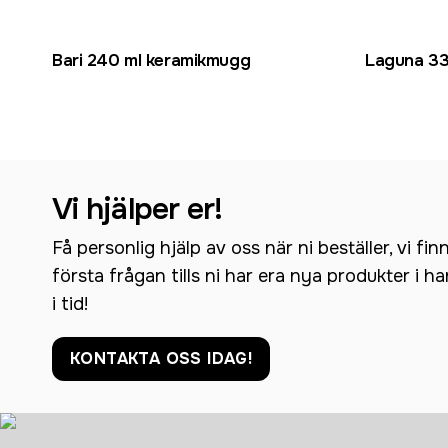
Bari 240 ml keramikmugg
Laguna 33
Vi hjälper er!
Få personlig hjälp av oss när ni beställer, vi fin
första frågan tills ni har era nya produkter i h
i tid!
KONTAKTA OSS IDAG!