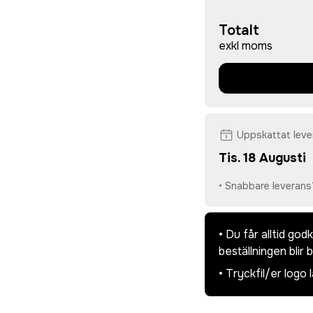
Totalt
exkl moms
Uppskattat lev
Tis. 18 Augusti
• Snabbare leverans
• Du får alltid go
beställningen blir 
• Tryckfil/er logo 