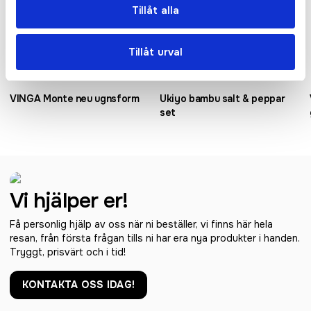
Tillåt alla
Tillåt urval
VINGA Monte neu ugnsform
Ukiyo bambu salt & peppar
set
Vi hjälper er!
Få personlig hjälp av oss när ni beställer, vi finns här hela
resan, från första frågan tills ni har era nya produkter i handen.
Tryggt, prisvärt och i tid!
KONTAKTA OSS IDAG!