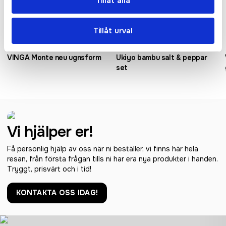
Tillåt alla
Tillåt urval
VINGA Monte neu ugnsform
Ukiyo bambu salt & peppar
set
Vi hjälper er!
Få personlig hjälp av oss när ni beställer, vi finns här hela
resan, från första frågan tills ni har era nya produkter i handen.
Tryggt, prisvärt och i tid!
KONTAKTA OSS IDAG!