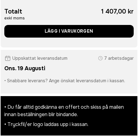
Totalt
1 407,00 kr
exkl moms
LÄGG I VARUKORGEN
Uppskattat leveransdatum
7 arbetsdagar
Ons. 19 Augusti
• Snabbare leverans? Ange önskat leveransdatum i kassan.
• Du får alltid godkänna en offert och skiss på mailen
innan beställningen blir bindande.
• Tryckfil/er logo laddas upp i kassan.