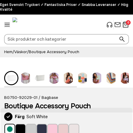
Eget Svenskt Tryckeri ✓ Fantastiska Priser ✓ Snabba Leveranser ✓ Hög
Kvalité
0
Hem
/
Väskor
/
Boutique Accessory Pouch
BG750-92029-01
Bagbase
/
Boutique Accessory Pouch
Färg
Soft White