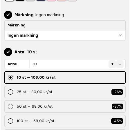
Märkning
Ingen märkning
Märkning
Ingen märkning
Antal
10 st
+
-
Antal
10
st
—
108,00 kr
/st
25
st
—
80,00 kr
/st
-
26
%
50
st
—
68,00 kr
/st
-
37
%
100
st
—
59,00 kr
/st
-
45
%