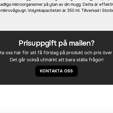
 skadliga mikroorganismer på ytan av din mugg. Detta är effekt
 mikrovågsugn. Volymkapaciteten är 350 ml. Tillverkad i Stor
Prisuppgift på mailen?
a oss här för att få förslag på produkt och pris över
Det går också utmärkt att bara ställa frågor!
KONTAKTA OSS