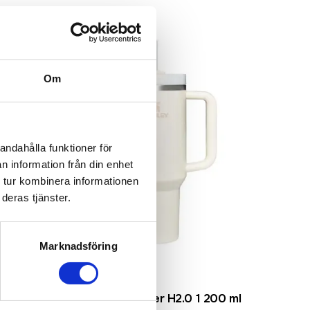
Populär
Om
andahålla funktioner för
n information från din enhet
 tur kombinera informationen
deras tjänster.
Marknadsföring
Rostfritt stål
erad
Stanley Quencher H2.0 1 200 ml