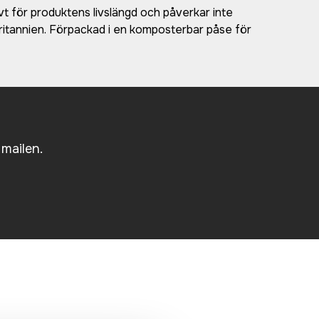
ivt för produktens livslängd och påverkar inte
britannien. Förpackad i en komposterbar påse för
 mailen.