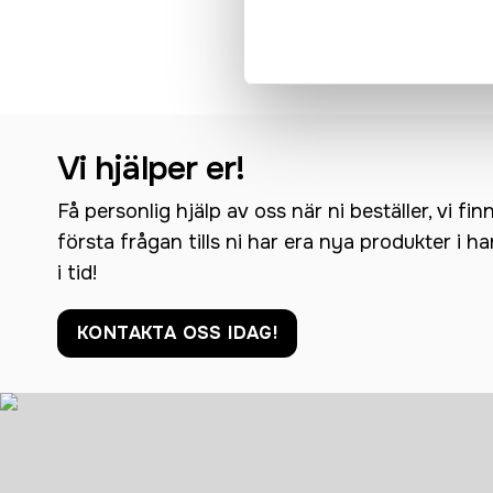
koppar
Vi hjälper er!
Få personlig hjälp av oss när ni beställer, vi fin
första frågan tills ni har era nya produkter i h
i tid!
KONTAKTA OSS IDAG!