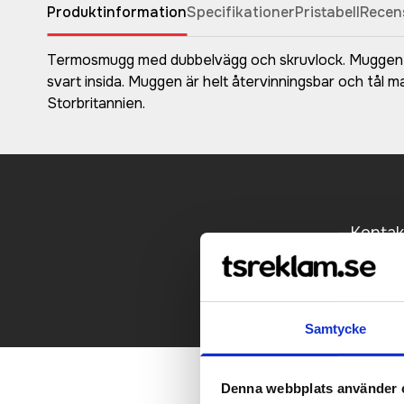
Produktinformation
Specifikationer
Pristabell
Recen
Termosmugg med dubbelvägg och skruvlock. Muggen har
svart insida. Muggen är helt återvinningsbar och tål 
Storbritannien.
Kontakt
Samtycke
Denna webbplats använder 