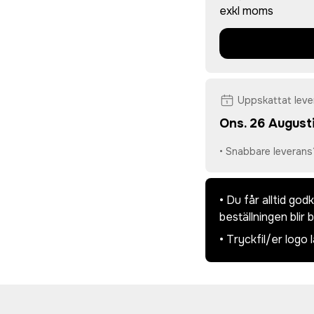
exkl moms
Uppskattat lev
Ons. 26 August
• Snabbare leverans
• Du får alltid go
beställningen blir 
• Tryckfil/er logo 