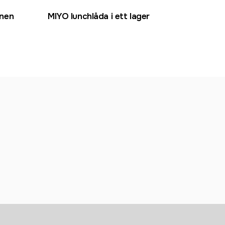
nnen
MIYO lunchlåda i ett lager