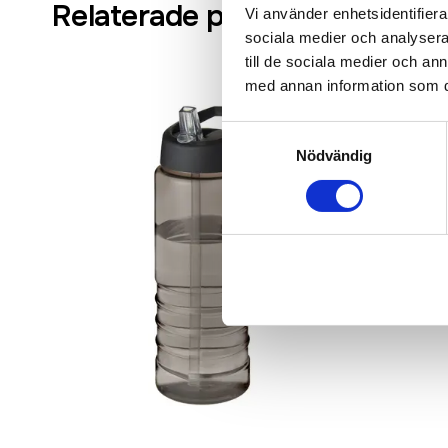
Relaterade produkter
Vi använder enhetsidentifierar
sociala medier och analysera 
till de sociala medier och a
med annan information som du 
Samtyckesval
Nödvändig