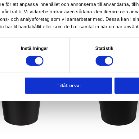
e för att anpassa innehållet och annonserna till användarna, tillh
vår trafik. Vi vidarebefordrar även sådana identifierare och anna
nnons- och analysföretag som vi samarbetar med. Dessa kan i sin
har tillhandahållit eller som de har samlat in när du har använt 
Inställningar
Statistik
Tillåt urval