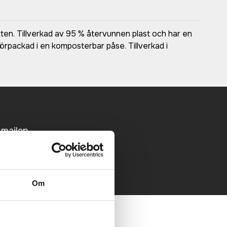
n. Tillverkad av 95 % återvunnen plast och har en
örpackad i en komposterbar påse. Tillverkad i
 mailen.
Om