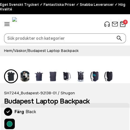
Eget Svenskt Tryckeri ✓ Fantastiska Priser ✓ Snabba Leveranser ✓ Hög
Kvalité
0
Hem
/
Väskor
/
Budapest Laptop Backpack
SH7244_Budapest-92138-01
Shugon
/
Budapest Laptop Backpack
Färg
Black