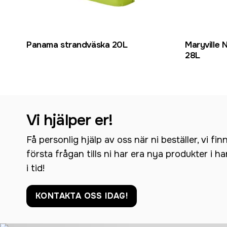
Panama strandväska 20L
Maryville
28L
Vi hjälper er!
Få personlig hjälp av oss när ni beställer, vi fin
första frågan tills ni har era nya produkter i h
i tid!
KONTAKTA OSS IDAG!