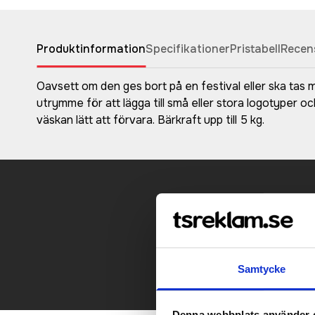
Produktinformation
Specifikationer
Pristabell
Recen
Oavsett om den ges bort på en festival eller ska tas m
utrymme för att lägga till små eller stora logotyper o
väskan lätt att förvara. Bärkraft upp till 5 kg.
Kontakt
Samtycke
Denna webbplats använder 