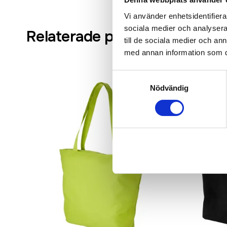
Vi använder enhetsidentifierar
sociala medier och analysera 
Relaterade produkter
till de sociala medier och a
med annan information som du 
Samtyckesval
Nödvändig