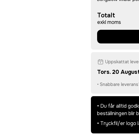
Totalt
exkl moms
Uppskattat lev
Tors. 20 August
• Snabbare leverans
• Du får alltid go
beställningen blir 
• Tryckfil/er logo 