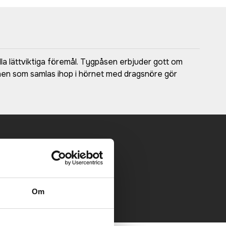
lla lättviktiga föremål. Tygpåsen erbjuder gott om
tionen som samlas ihop i hörnet med dragsnöre gör
 mailen.
Om