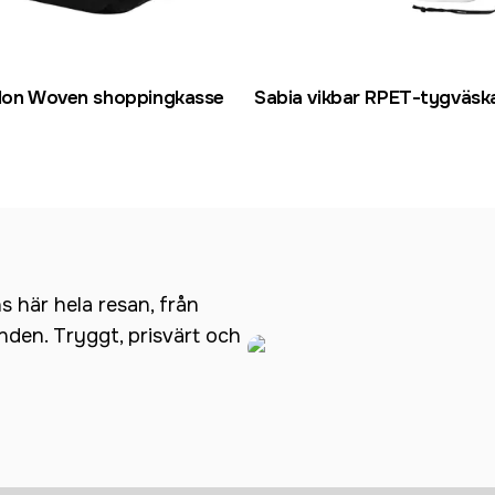
 Non Woven shoppingkasse
Sabia vikbar RPET-tygväsk
ns här hela resan, från
anden. Tryggt, prisvärt och