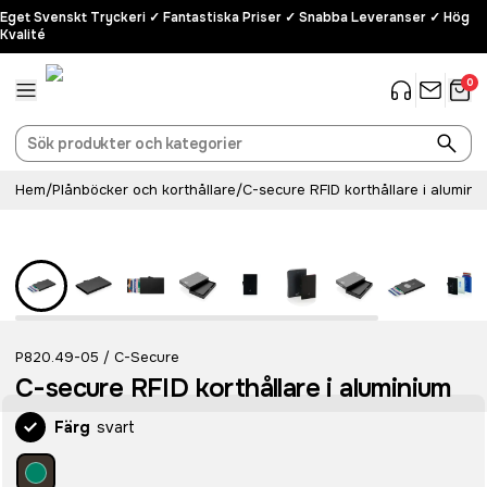
Eget Svenskt Tryckeri ✓ Fantastiska Priser ✓ Snabba Leveranser ✓ Hög
Kvalité
0
Hem
/
Plånböcker och korthållare
/
C-secure RFID korthållare i alumini
P820.49-05
C-Secure
/
C-secure RFID korthållare i aluminium
Färg
svart