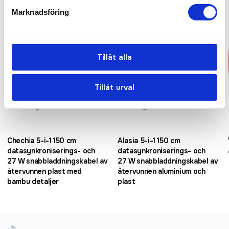
Marknadsföring
Tillåt alla
Tillåt urval
Chechia 5-i-1 150 cm
Alasia 5-i-1 150 cm
datasynkroniserings- och
datasynkroniserings- och
27 W snabbladdningskabel av
27 W snabbladdningskabel av
återvunnen plast med
återvunnen aluminium och
bambu detaljer
plast