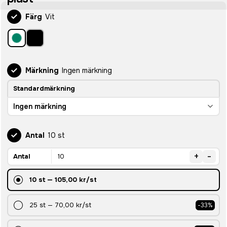
Färg
Vit
Märkning
Ingen märkning
Standardmärkning
Ingen märkning
Antal
10 st
+
-
Antal
10
st
—
105,00 kr
/st
25
st
—
70,00 kr
/st
-
33
%