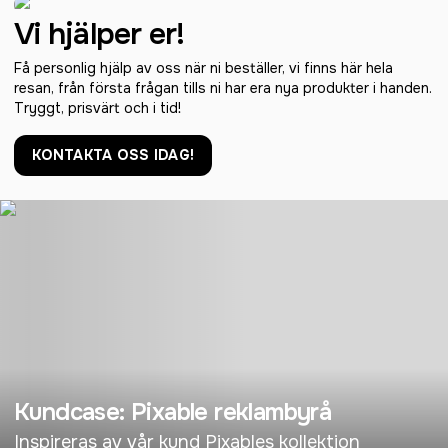
Vi hjälper er!
Få personlig hjälp av oss när ni beställer, vi finns här hela
resan, från första frågan tills ni har era nya produkter i handen.
Tryggt, prisvärt och i tid!
KONTAKTA OSS IDAG!
Kundcase: Pixable reklambyrå
Inspireras av vår kund Pixables kollektion