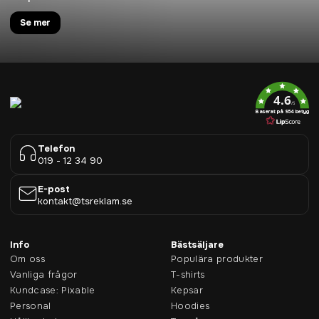
Se mer
4.6
/5
Baserat på 954 betyg
Telefon
019 - 12 34 90
E-post
kontakt@tsreklam.se
Info
Bästsäljare
Om oss
Populära produkter
Vanliga frågor
T-shirts
Kundcase: Pixable
Kepsar
Personal
Hoodies